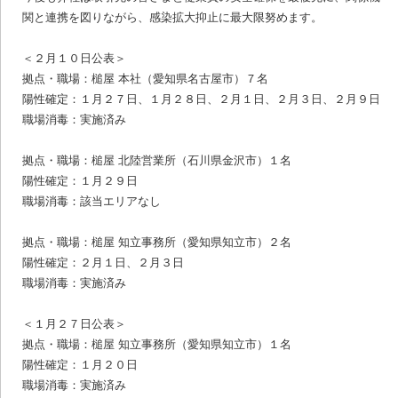
関と連携を図りながら、感染拡大抑止に最大限努めます。
＜２月１０日公表＞
拠点・職場：槌屋 本社（愛知県名古屋市）７名
陽性確定：１月２７日、１月２８日、２月１日、２月３日、２月９日
職場消毒：実施済み
拠点・職場：槌屋 北陸営業所（石川県金沢市）１名
陽性確定：１月２９日
職場消毒：該当エリアなし
拠点・職場：槌屋 知立事務所（愛知県知立市）２名
陽性確定：２月１日、２月３日
職場消毒：実施済み
＜１月２７日公表＞
拠点・職場：槌屋 知立事務所（愛知県知立市）１名
陽性確定：１月２０日
職場消毒：実施済み