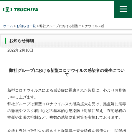
ホーム
>
お知らせ一覧
> 弊社グループにおける新型コロナウイルス感...
お知らせ詳細
2022年2月10日
弊社グループにおける新型コロナウイルス感染者の発生につい
て
新型コロナウイルスによる感染症に罹患された皆様に、心よりお見舞
い申し上げます。
弊社グループは新型コロナウイルスの感染拡大を受け、拠点毎に消毒
の徹底やマスク着用などの基本的な感染防止対策に加え、在宅勤務の
推奨や出張の抑制など、複数の感染防止対策を実施しております。
今後も弊社は取引先の皆さまと従業員の安全確保を最優先に、関係機